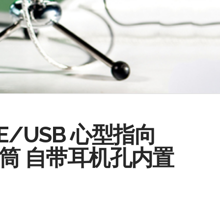
NE/USB 心型指向
话筒 自带耳机孔内置