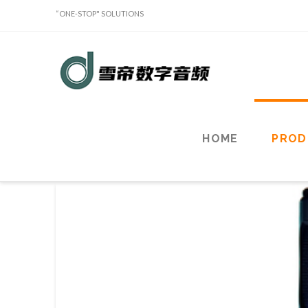
“ONE-STOP" SOLUTIONS
Sound
Classy
Holdings
HOME
PROD
Limited