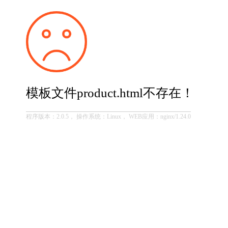
模板文件product.html不存在！
程序版本：2.0.5， 操作系统：Linux， WEB应用：nginx/1.24.0