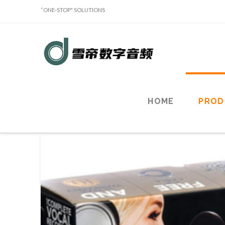
“ONE-STOP" SOLUTIONS
Sound
Classy
Holdings
HOME
PROD
Limited