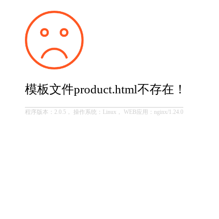
模板文件product.html不存在！
程序版本：2.0.5， 操作系统：Linux， WEB应用：nginx/1.24.0