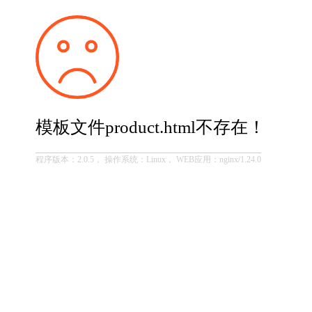
模板文件product.html不存在！
程序版本：2.0.5， 操作系统：Linux， WEB应用：nginx/1.24.0