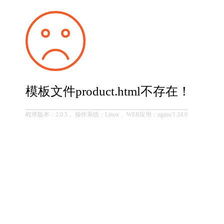
模板文件product.html不存在！
程序版本：2.0.5， 操作系统：Linux， WEB应用：nginx/1.24.0