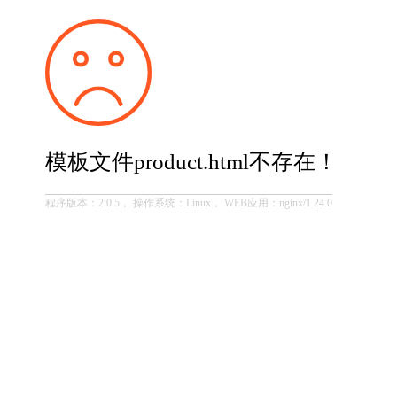
模板文件product.html不存在！
程序版本：2.0.5， 操作系统：Linux， WEB应用：nginx/1.24.0