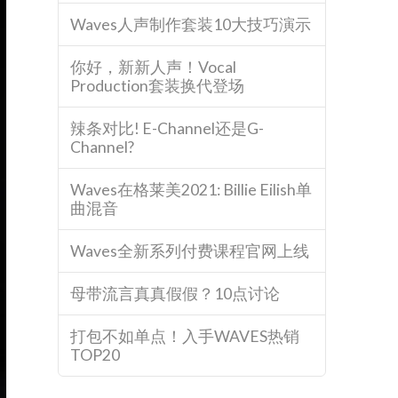
Waves人声制作套装10大技巧演示
你好，新新人声！Vocal
Production套装换代登场
辣条对比! E-Channel还是G-
Channel?
Waves在格莱美2021: Billie Eilish单
曲混音
Waves全新系列付费课程官网上线
母带流言真真假假？10点讨论
打包不如单点！入手WAVES热销
TOP20