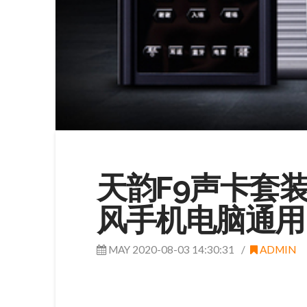
天韵F9声卡套装
风手机电脑通用
MAY 2020-08-03 14:30:31
ADMIN