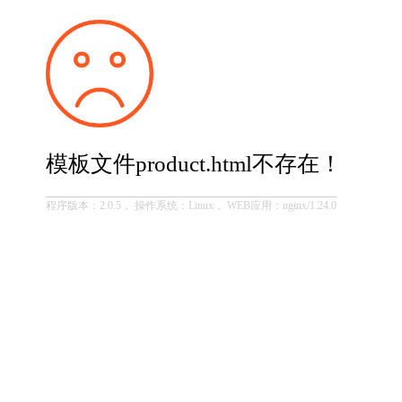
模板文件product.html不存在！
程序版本：2.0.5， 操作系统：Linux， WEB应用：nginx/1.24.0