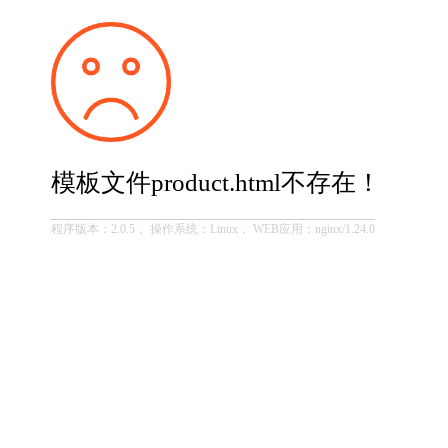
模板文件product.html不存在！
程序版本：2.0.5， 操作系统：Linux， WEB应用：nginx/1.24.0