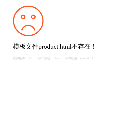
模板文件product.html不存在！
程序版本：2.0.5， 操作系统：Linux， WEB应用：nginx/1.24.0