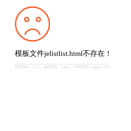
模板文件jelistlist.html不存在！
程序版本：2.0.5， 操作系统：Linux， WEB应用：nginx/1.24.0