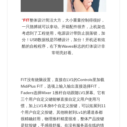
“
FIT
整体设计简洁大方，大小重量控制得很好，
一只胳膊就可以拿动。开箱配件很齐，上机架也
考虑到了工程使用，电源设计带防止脱落锁，加
分！USB数据线是凹槽设计，加分！开机还有炫
酷的自检程序，右下角Waves标志的灯体设计非
常明亮好看。
FIT没有烧脑设置，直接在LV1的Controls里加载
MidiPlus FIT，选项上输入输出直接选择FIT，
Faders选择Mixer 1推杆自动跟随LV1屏幕。它有
三个用户自定义键能够直接自定义用户使用习
惯，加上LV1本身8个自定义按键，可以拓展到11
个用户自定义按键。其他映射到Lv1的通道条都
很精确好用，物理推杆精度很准，整体产品按键
是软按键，手感很舒服。在没有服务器在线的情