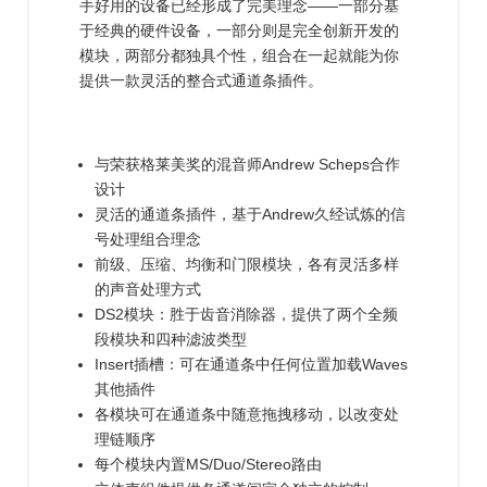
手好用的设备已经形成了完美理念——一部分基
于经典的硬件设备，一部分则是完全创新开发的
模块，两部分都独具个性，组合在一起就能为你
提供一款灵活的整合式通道条插件。
与荣获格莱美奖的混音师Andrew Scheps合作
设计
灵活的通道条插件，基于Andrew久经试炼的信
号处理组合理念
前级、压缩、均衡和门限模块，各有灵活多样
的声音处理方式
DS2模块：胜于齿音消除器，提供了两个全频
段模块和四种滤波类型
Insert插槽：可在通道条中任何位置加载Waves
其他插件
各模块可在通道条中随意拖拽移动，以改变处
理链顺序
每个模块内置MS/Duo/Stereo路由