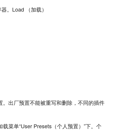
。Load （加载）
。
置。出厂预置不能被重写和删除，不同的插件
单“User Presets（个人预置）”下。个