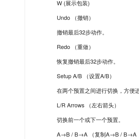
W (展示包装)
Undo （撤销）
撤销最后32步动作。
Redo （重做）
恢复撤销最后32步动作。
Setup A/B （设置A/B）
在两个预置之间进行切换，方便
L/R Arrows （左右箭头）
切换前一个或下一个预置。
A→B / B→A （复制A→B / B→A