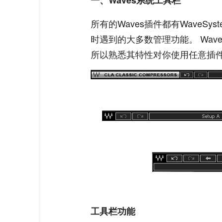
一、Waves系统工具栏
所有的Waves插件都有WaveSy
时遇到的大多数管理功能。 WaveS
所以熟悉其特性对你使用任意插
工具栏功能