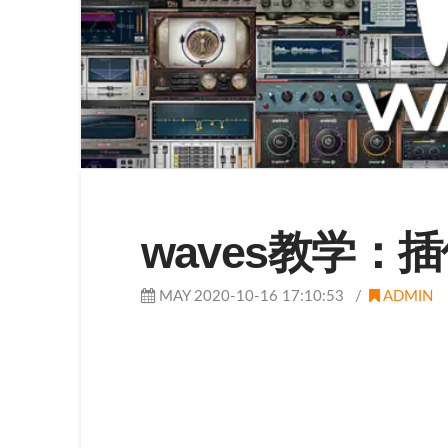
waves教学：
MAY 2020-10-16 17:10:53
ADMIN