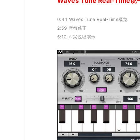
Waves Tune Real-Time
0:44 Waves Tune Real-Time概览
2:59 音符修正
5:10 即兴说唱演示