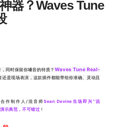
？Waves Tune
段
Waves Tune Real-
声音，同时保留你嗓音的特质？
曲、混音还是现场表演，这款插件都能带给你准确、灵动且
s合作制作人/混音师
Sean Devine当场即兴“说
，产品演示典范，不可错过
！