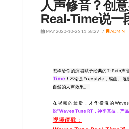
人声修音？创意神器
Real-Time说一
MAY 2020-10-26 11:58:29
ADMIN
怎样给你的演唱赋予经典的T-Pain
Time
！不论是Freestyle，编
自然的人声效果。
在视频的最后，才华横溢的Wave
说”Waves Tune RT，神乎其技
视频请戳：