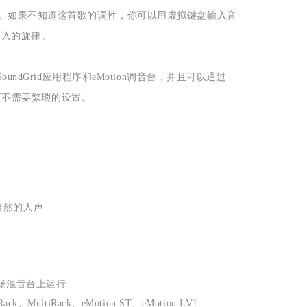
。如果不知道这首歌的调性，你可以用虚拟键盘输入音
输入的旋律。
ves SoundGrid应用程序和eMotion调音台，并且可以通过
，而不需要繁琐的设置。
自然的人声
任何现场混音台上运行
k、MultiRack、eMotion ST、eMotion LV1