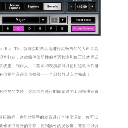
ne Real-Time就能实时自动地进行流畅自然的人声音高
混音打造，这款插件创新性的音调检测和修正技术保证
音状态。制作人、工程师和表演者可以使用这款插件进
有创意的音调量化效果——全部都可以实时完成！
触控屏的支持，这款插件是让时间紧迫的工程师快速得
根据歌曲特性轻松编程，也能对歌手的发音进行个性化调整。你可以
要修正或避开的音符，控制插件的灵敏度，甚至可以调