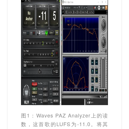
图1：Waves PAZ Analyzer上的读
数，这首歌的LUFS为-11.0。将其