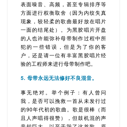
表面噪音、高频，甚至专辑排序等
方面进行权衡取舍（因为内纹失真
现象，较轻柔的歌曲最好放在唱片
一面的结尾处）。为黑胶唱片开盘
的人也许能弥补母带制作过程中所
犯的一些错误，但是为了你的客
户，还是请一位有丰富黑胶唱片经
验的工程师来进行母带制作吧。
5. 母带永远无法修好不良混音。
事无绝对。举个例子：有人曾问
我，是否可以挽救一首从未发行过
的90年代初的歌曲。歌是很棒（而
且人声唱得很赞），但鼓机混的声
音却巨大，以至于毁了这首歌。原