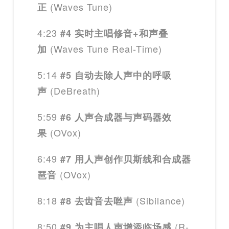
(Waves Tune)
正
4:23
#4 实时主唱修音+和声叠
(Waves Tune Real-Time)
加
5:14
#5 自动去除人声中的呼吸
(DeBreath)
声
5:59
#6 人声合成器与声码器效
(OVox)
果
6:49
#7 用人声创作贝斯线和合成器
(OVox)
琶音
8:18
(Sibilance)
#8 去齿音去咝声
8:50
(R-
#9 为主唱人声增添临场感