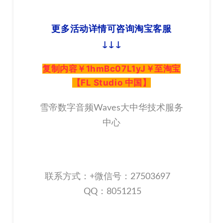
更多活动详情可咨询淘宝客服

↓↓↓
复制内容￥1hmBc07L1yJ￥至淘宝
【FL Studio 中国】
雪帝数字音频Waves大中华技术服务
中心
联系方式：+微信号：27503697
QQ：8051215