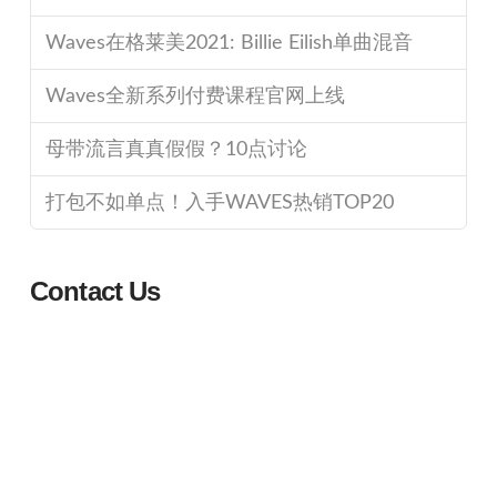
Waves在格莱美2021: Billie Eilish单曲混音
Waves全新系列付费课程官网上线
母带流言真真假假？10点讨论
打包不如单点！入手WAVES热销TOP20
Contact Us