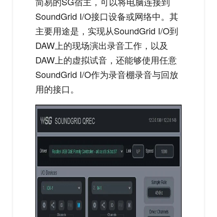
简易的SG宿主，可以将电脑连接到
SoundGrid I/O接口设备或网络中。其
主要用途是，实现从SoundGrid I/O到
DAW上的现场演出录音工作，以及
DAW上的虚拟试音，还能够使用任意
SoundGrid I/O作为录音棚录音与回放
用的接口。